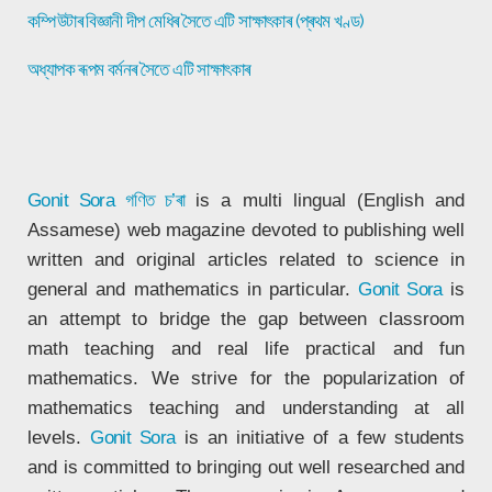
কম্পিউটাৰ বিজ্ঞানী দীপ মেধিৰ সৈতে এটি সাক্ষাৎকাৰ (প্ৰথম খণ্ড)
অধ্যাপক ৰূপম বৰ্মনৰ সৈতে এটি সাক্ষাৎকাৰ
Gonit Sora
গণিত চ’ৰা
is a multi lingual (English and
Assamese) web magazine devoted to publishing well
written and original articles related to science in
general and mathematics in particular.
Gonit Sora
is
an attempt to bridge the gap between classroom
math teaching and real life practical and fun
mathematics. We strive for the popularization of
mathematics teaching and understanding at all
levels.
Gonit Sora
is an initiative of a few students
and is committed to bringing out well researched and