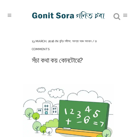
13 MARCH, 2016
IN
বুদ্ধি পৰীক্ষা
,
সমস্যা আৰু সমাধান
/
0
COMMENTS
সঁচা কথা কয় কোনটোৱে?