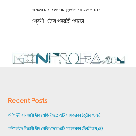
28 NOVEMBER, 2012
IN
বুদ্ধি পৰীক্ষা
/
0 COMMENTS
শ্ৰেণী এটাৰ পৰৱৰ্তী পদটো
Recent Posts
কম্পিউটাৰ বিজ্ঞানী দীপ মেধিৰ সৈতে এটি সাক্ষাৎকাৰ (তৃতীয় খণ্ড)
কম্পিউটাৰ বিজ্ঞানী দীপ মেধিৰ সৈতে এটি সাক্ষাৎকাৰ (দ্বিতীয় খণ্ড)