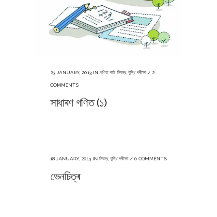
23 JANUARY, 2013
IN
গণিত পাঠ
,
নিবন্ধ
,
বুদ্ধি পৰীক্ষা
/
2
COMMENTS
সাধাৰণ গণিত (১)
18 JANUARY, 2013
IN
নিবন্ধ
,
বুদ্ধি পৰীক্ষা
/
0 COMMENTS
ভেনচিত্ৰ