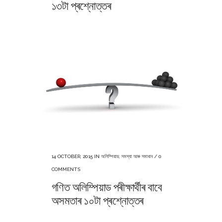
১৩টা প্ৰশ্নোত্তৰ
14 OCTOBER, 2015
IN
অলিম্পিয়াড
,
সমস্যা আৰু সমাধান
/
0
COMMENTS
গণিত অলিম্পিয়াড পৰীক্ষাৰ্থীৰ বাবে
অসমতাৰ ১০টা প্ৰশ্নোত্তৰ