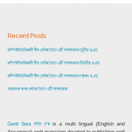
Recent Posts
কম্পিউটাৰ বিজ্ঞানী দীপ মেধিৰ সৈতে এটি সাক্ষাৎকাৰ (তৃতীয় খণ্ড)
কম্পিউটাৰ বিজ্ঞানী দীপ মেধিৰ সৈতে এটি সাক্ষাৎকাৰ (দ্বিতীয় খণ্ড)
কম্পিউটাৰ বিজ্ঞানী দীপ মেধিৰ সৈতে এটি সাক্ষাৎকাৰ (প্ৰথম খণ্ড)
অধ্যাপক ৰূপম বৰ্মনৰ সৈতে এটি সাক্ষাৎকাৰ
Gonit Sora
গণিত চ’ৰা
is a multi lingual (English and
Assamese) web magazine devoted to publishing well