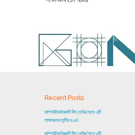
Recent Posts
কম্পিউটাৰ বিজ্ঞানী দীপ মেধিৰ সৈতে এটি
সাক্ষাৎকাৰ (তৃতীয় খণ্ড)
কম্পিউটাৰ বিজ্ঞানী দীপ মেধিৰ সৈতে এটি