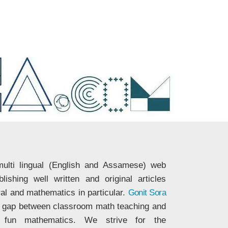
ulti lingual (English and Assamese) web
ishing well written and original articles
ral and mathematics in particular.
Gonit Sora
he gap between classroom math teaching and
nd fun mathematics. We strive for the