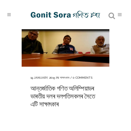
19 JANUARY, 2015
IN
সাক্ষাৎকাৰ
/
0 COMMENTS
আন্তৰ্জাতিক গণিত অলিম্পিয়াডৰ
ভাৰতীয় দলৰ দলপতিসকলৰ সৈতে
এটি সাক্ষাৎকাৰ