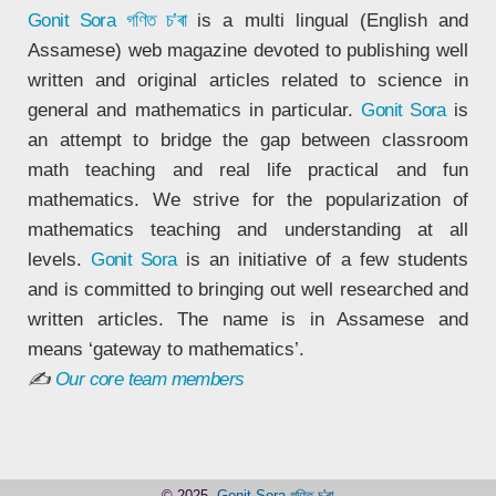
Gonit Sora
গণিত চ’ৰা
is a multi lingual (English and
Assamese) web magazine devoted to publishing well
written and original articles related to science in
general and mathematics in particular.
Gonit Sora
is
an attempt to bridge the gap between classroom
math teaching and real life practical and fun
mathematics. We strive for the popularization of
mathematics teaching and understanding at all
levels.
Gonit Sora
is an initiative of a few students
and is committed to bringing out well researched and
written articles. The name is in Assamese and
means ‘gateway to mathematics’.
✍
Our core team members
© 2025,
Gonit Sora গণিত চ'ৰা