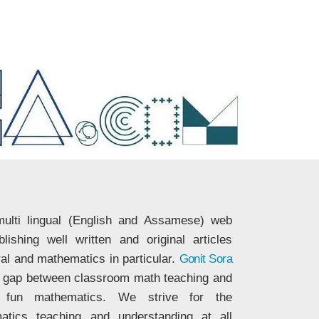
ulti lingual (English and Assamese) web
ishing well written and original articles
ral and mathematics in particular.
Gonit Sora
he gap between classroom math teaching and
nd fun mathematics. We strive for the
matics teaching and understanding at all