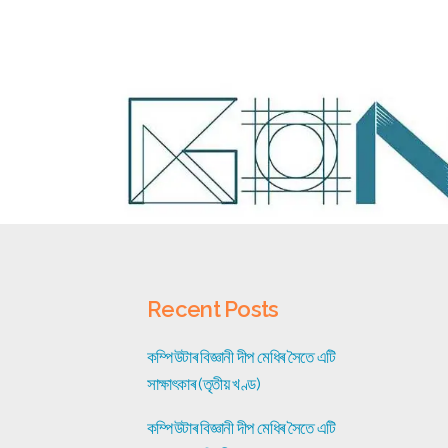
Recent Posts
কম্পিউটাৰ বিজ্ঞানী দীপ মেধিৰ সৈতে এটি
সাক্ষাৎকাৰ (তৃতীয় খণ্ড)
কম্পিউটাৰ বিজ্ঞানী দীপ মেধিৰ সৈতে এটি