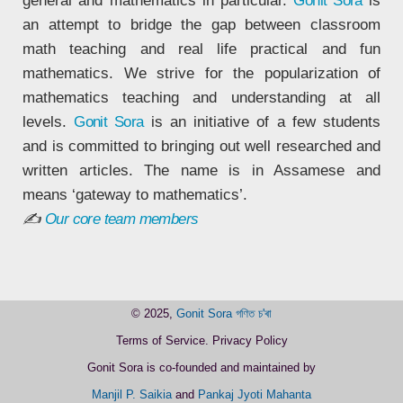
general and mathematics in particular.
Gonit Sora
is
an attempt to bridge the gap between classroom
math teaching and real life practical and fun
mathematics. We strive for the popularization of
mathematics teaching and understanding at all
levels.
Gonit Sora
is an initiative of a few students
and is committed to bringing out well researched and
written articles. The name is in Assamese and
means ‘gateway to mathematics’.
✍
Our core team members
© 2025,
Gonit Sora গণিত চ'ৰা
Terms of Service
.
Privacy Policy
Gonit Sora
is co-founded and maintained by
Manjil P. Saikia
and
Pankaj Jyoti Mahanta