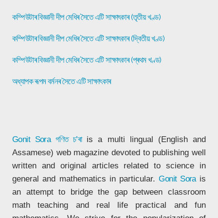
কম্পিউটাৰ বিজ্ঞানী দীপ মেধিৰ সৈতে এটি সাক্ষাৎকাৰ (তৃতীয় খণ্ড)
কম্পিউটাৰ বিজ্ঞানী দীপ মেধিৰ সৈতে এটি সাক্ষাৎকাৰ (দ্বিতীয় খণ্ড)
কম্পিউটাৰ বিজ্ঞানী দীপ মেধিৰ সৈতে এটি সাক্ষাৎকাৰ (প্ৰথম খণ্ড)
অধ্যাপক ৰূপম বৰ্মনৰ সৈতে এটি সাক্ষাৎকাৰ
Gonit Sora
গণিত চ’ৰা
is a multi lingual (English and
Assamese) web magazine devoted to publishing well
written and original articles related to science in
general and mathematics in particular.
Gonit Sora
is
an attempt to bridge the gap between classroom
math teaching and real life practical and fun