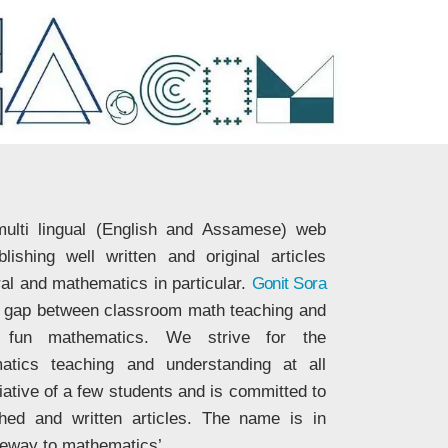
ulti lingual (English and Assamese) web
ishing well written and original articles
ral and mathematics in particular.
Gonit Sora
he gap between classroom math teaching and
nd fun mathematics. We strive for the
matics teaching and understanding at all
tiative of a few students and is committed to
ched and written articles. The name is in
eway to mathematics’.