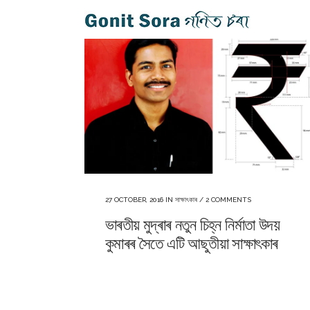
27 OCTOBER, 2016
IN
সাক্ষাৎকাৰ
/
2 COMMENTS
ভাৰতীয় মুদ্ৰাৰ নতুন চিহ্ন নিৰ্মাতা উদয়
কুমাৰৰ সৈতে এটি আছুতীয়া সাক্ষাৎকাৰ