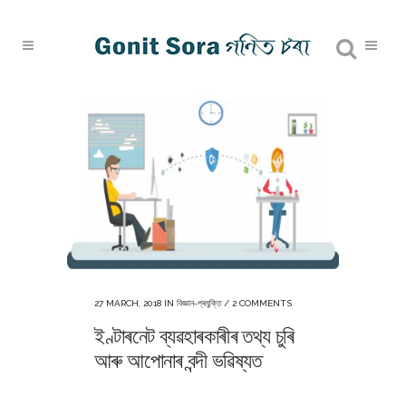
27 MARCH, 2018
IN
বিজ্ঞান-প্ৰযুক্তি
/
2 COMMENTS
ইণ্টাৰনেট ব্যৱহাৰকাৰীৰ তথ্য চুৰি
আৰু আপোনাৰ বন্দী ভৱিষ্যত