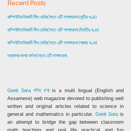
Recent Posts
কম্পিউটাৰ বিজ্ঞানী দীপ মেধিৰ সৈতে এটি সাক্ষাৎকাৰ (তৃতীয় খণ্ড)
কম্পিউটাৰ বিজ্ঞানী দীপ মেধিৰ সৈতে এটি সাক্ষাৎকাৰ (দ্বিতীয় খণ্ড)
কম্পিউটাৰ বিজ্ঞানী দীপ মেধিৰ সৈতে এটি সাক্ষাৎকাৰ (প্ৰথম খণ্ড)
অধ্যাপক ৰূপম বৰ্মনৰ সৈতে এটি সাক্ষাৎকাৰ
Gonit Sora
গণিত চ’ৰা
is a multi lingual (English and
Assamese) web magazine devoted to publishing well
written and original articles related to science in
general and mathematics in particular.
Gonit Sora
is
an attempt to bridge the gap between classroom
math teaching and real life practical and fun