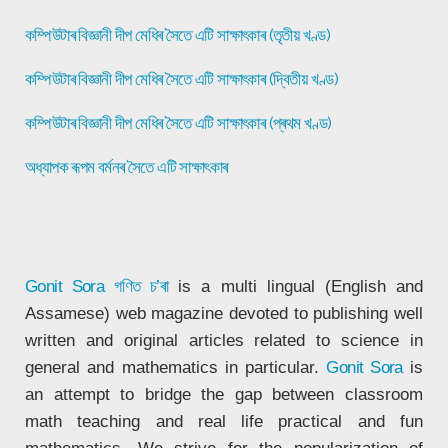
কম্পিউটাৰ বিজ্ঞানী দীপ মেধিৰ সৈতে এটি সাক্ষাৎকাৰ (তৃতীয় খণ্ড)
কম্পিউটাৰ বিজ্ঞানী দীপ মেধিৰ সৈতে এটি সাক্ষাৎকাৰ (দ্বিতীয় খণ্ড)
কম্পিউটাৰ বিজ্ঞানী দীপ মেধিৰ সৈতে এটি সাক্ষাৎকাৰ (প্ৰথম খণ্ড)
অধ্যাপক ৰূপম বৰ্মনৰ সৈতে এটি সাক্ষাৎকাৰ
Gonit Sora
গণিত চ’ৰা
is a multi lingual (English and
Assamese) web magazine devoted to publishing well
written and original articles related to science in
general and mathematics in particular.
Gonit Sora
is
an attempt to bridge the gap between classroom
math teaching and real life practical and fun