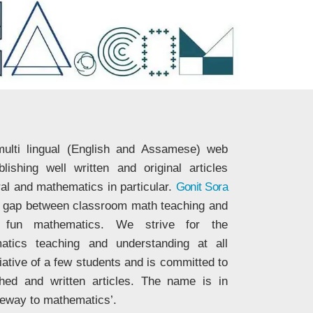
ulti lingual (English and Assamese) web
ishing well written and original articles
ral and mathematics in particular.
Gonit Sora
he gap between classroom math teaching and
nd fun mathematics. We strive for the
matics teaching and understanding at all
tiative of a few students and is committed to
ched and written articles. The name is in
eway to mathematics’.