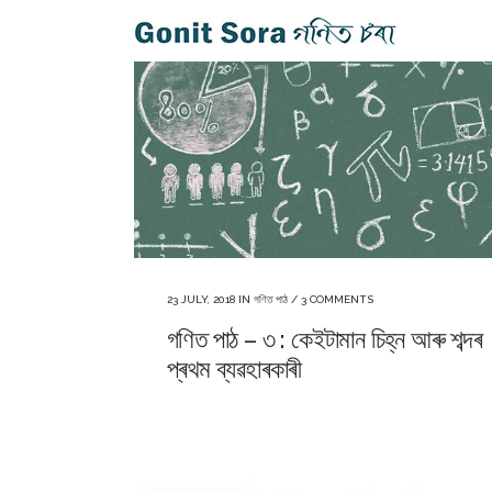
23 JULY, 2018
IN
গণিত পাঠ
/
3 COMMENTS
গণিত পাঠ – ৩ : কেইটামান চিহ্ন আৰু শব্দৰ
প্ৰথম ব্যৱহাৰকাৰী