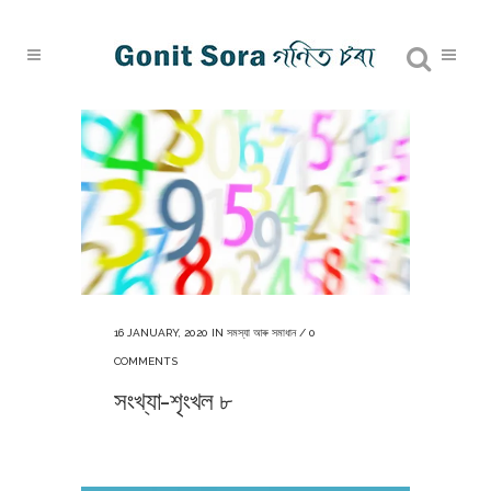
16 JANUARY, 2020
IN
সমস্যা আৰু সমাধান
/
0
COMMENTS
সংখ্যা-শৃংখল ৮