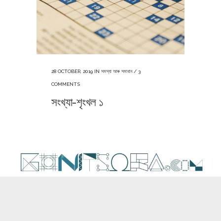
28 OCTOBER, 2019
IN
সমস্যা আৰু সমাধান
/
3
COMMENTS
সংখ্যা-শৃংখল ১