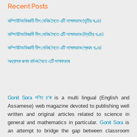
Recent Posts
কম্পিউটাৰ বিজ্ঞানী দীপ মেধিৰ সৈতে এটি সাক্ষাৎকাৰ (তৃতীয় খণ্ড)
কম্পিউটাৰ বিজ্ঞানী দীপ মেধিৰ সৈতে এটি সাক্ষাৎকাৰ (দ্বিতীয় খণ্ড)
কম্পিউটাৰ বিজ্ঞানী দীপ মেধিৰ সৈতে এটি সাক্ষাৎকাৰ (প্ৰথম খণ্ড)
অধ্যাপক ৰূপম বৰ্মনৰ সৈতে এটি সাক্ষাৎকাৰ
Gonit Sora
গণিত চ’ৰা
is a multi lingual (English and
Assamese) web magazine devoted to publishing well
written and original articles related to science in
general and mathematics in particular.
Gonit Sora
is
an attempt to bridge the gap between classroom