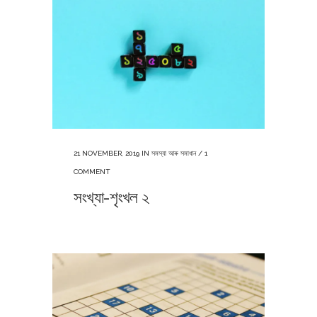
21 NOVEMBER, 2019
IN
সমস্যা আৰু সমাধান
/
1
COMMENT
সংখ্যা-শৃংখল ২