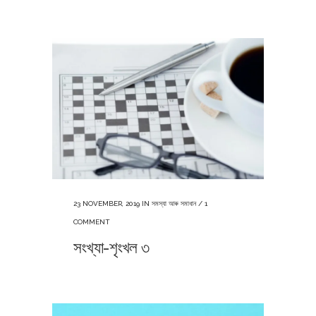
23 NOVEMBER, 2019
IN
সমস্যা আৰু সমাধান
/
1
COMMENT
সংখ্যা-শৃংখল ৩