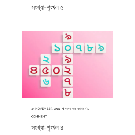
সংখ্যা-শৃংখল ৫
23 NOVEMBER, 2019
IN
সমস্যা আৰু সমাধান
/
1
COMMENT
সংখ্যা-শৃংখল ৪