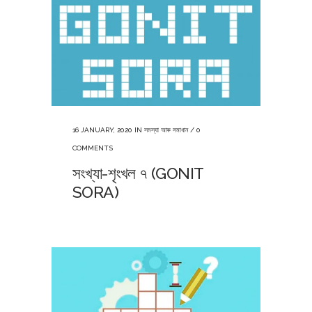
16 JANUARY, 2020
IN
সমস্যা আৰু সমাধান
/
0
COMMENTS
সংখ্যা-শৃংখল ৭ (GONIT
SORA)