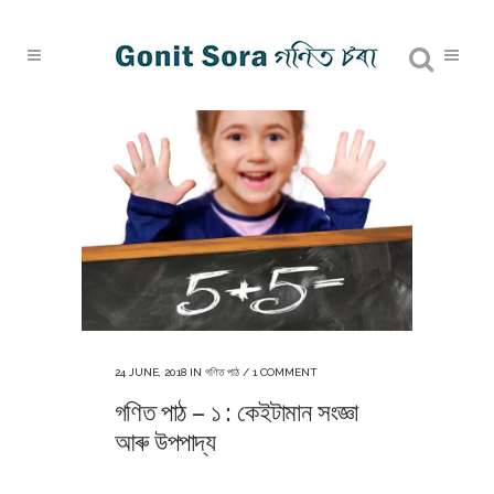
24 JUNE, 2018
IN
গণিত পাঠ
/
1 COMMENT
গণিত পাঠ – ১ : কেইটামান সংজ্ঞা
আৰু উপপাদ্য