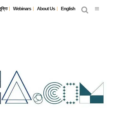
যুক্তি
Webinars
About Us
English