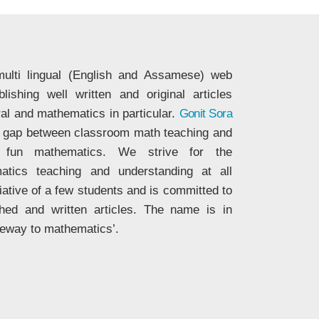
ulti lingual (English and Assamese) web
ishing well written and original articles
ral and mathematics in particular.
Gonit Sora
he gap between classroom math teaching and
nd fun mathematics. We strive for the
matics teaching and understanding at all
tiative of a few students and is committed to
ched and written articles. The name is in
eway to mathematics’.