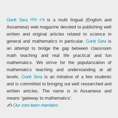
Gonit Sora
গণিত চ’ৰা
is a multi lingual (English and
Assamese) web magazine devoted to publishing well
written and original articles related to science in
general and mathematics in particular.
Gonit Sora
is
an attempt to bridge the gap between classroom
math teaching and real life practical and fun
mathematics. We strive for the popularization of
mathematics teaching and understanding at all
levels.
Gonit Sora
is an initiative of a few students
and is committed to bringing out well researched and
written articles. The name is in Assamese and
means ‘gateway to mathematics’.
✍
Our core team members