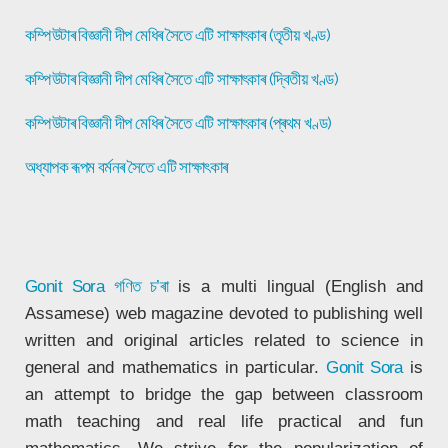
কম্পিউটাৰ বিজ্ঞানী দীপ মেধিৰ সৈতে এটি সাক্ষাৎকাৰ (তৃতীয় খণ্ড)
কম্পিউটাৰ বিজ্ঞানী দীপ মেধিৰ সৈতে এটি সাক্ষাৎকাৰ (দ্বিতীয় খণ্ড)
কম্পিউটাৰ বিজ্ঞানী দীপ মেধিৰ সৈতে এটি সাক্ষাৎকাৰ (প্ৰথম খণ্ড)
অধ্যাপক ৰূপম বৰ্মনৰ সৈতে এটি সাক্ষাৎকাৰ
Gonit Sora
গণিত চ’ৰা
is a multi lingual (English and
Assamese) web magazine devoted to publishing well
written and original articles related to science in
general and mathematics in particular.
Gonit Sora
is
an attempt to bridge the gap between classroom
math teaching and real life practical and fun