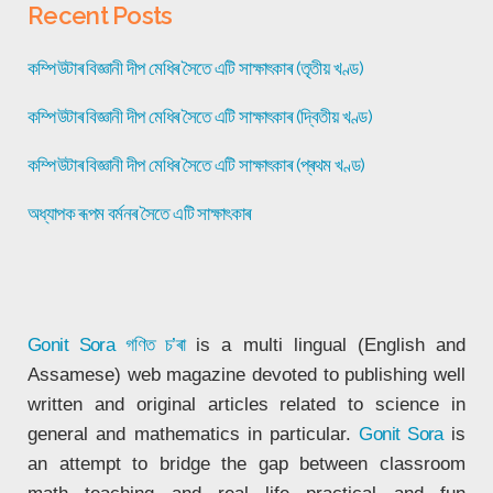
Recent Posts
কম্পিউটাৰ বিজ্ঞানী দীপ মেধিৰ সৈতে এটি সাক্ষাৎকাৰ (তৃতীয় খণ্ড)
কম্পিউটাৰ বিজ্ঞানী দীপ মেধিৰ সৈতে এটি সাক্ষাৎকাৰ (দ্বিতীয় খণ্ড)
কম্পিউটাৰ বিজ্ঞানী দীপ মেধিৰ সৈতে এটি সাক্ষাৎকাৰ (প্ৰথম খণ্ড)
অধ্যাপক ৰূপম বৰ্মনৰ সৈতে এটি সাক্ষাৎকাৰ
Gonit Sora
গণিত চ’ৰা
is a multi lingual (English and
Assamese) web magazine devoted to publishing well
written and original articles related to science in
general and mathematics in particular.
Gonit Sora
is
an attempt to bridge the gap between classroom