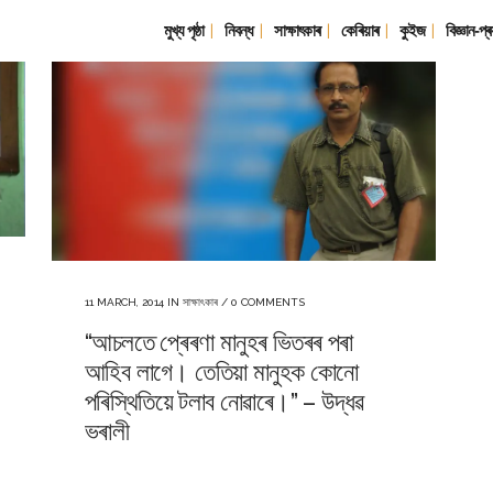
মুখ্য পৃষ্ঠা
নিবন্ধ
সাক্ষাৎকাৰ
কেৰিয়াৰ
কুইজ
বিজ্ঞান-প্ৰ
11 MARCH, 2014
IN
সাক্ষাৎকাৰ
/
0 COMMENTS
“আচলতে প্ৰেৰণা মানুহৰ ভিতৰৰ পৰা
আহিব লাগে। তেতিয়া মানুহক কোনো
পৰিস্থিতিয়ে টলাব নোৱাৰে।” – উদ্ধৱ
ভৰালী