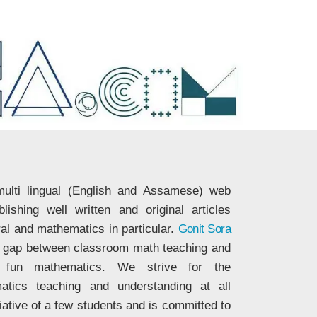
ulti lingual (English and Assamese) web
ishing well written and original articles
ral and mathematics in particular.
Gonit Sora
he gap between classroom math teaching and
nd fun mathematics. We strive for the
matics teaching and understanding at all
tiative of a few students and is committed to