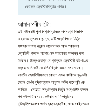
কেইজন জ্যোতিষবিদ্যাত পাৰ্গত।
আমাৰ পৰীক্ষাটো:
এই পৰীক্ষাটো পুণে বিশ্ববিদ্যালয়ৰ পৰিসংখ্যা বিভাগৰ
অধ্যাপক সুত্ৰধাৰ কুন্তে, এটি অন্ধবিশ্বাস নিৰ্মূল
সংস্থাৰ সদস্য নৰেন্দ্ৰ ডাভোলকাৰ আৰু প্ৰাক্তন
জ্যোতিষী প্ৰকাশ ঘাটপাণ্ডেৰ সহযোগত সম্পন্ন কৰা
হৈছিল। উল্লেখযোগ্য যে প্ৰাক্তন জ্যোতিষী ঘাটপাণ্ডে
সদ্যহতে নিজেই জ্যোতিষবিদ্যাৰ এজন সমালোচক।
ভাৰতীয় জ্যোতিষীসকলে কোনো এজন ব্যক্তিৰ কুণ্ডলী
চায়েই তেওঁৰ বুদ্ধিমত্তাক অনুমান কৰিব পাৰে বুলি কৈ
আহিছে। সেয়েহে অন্ধবিশ্বাস নিৰ্মূল সংস্থাটোৰ তৰফৰ
পৰা পৰীক্ষাটোৰ বাবে কেইবাখনো শিক্ষানুষ্ঠানৰ
বুদ্ধিবৃত্তিকভাবে পাৰ্গত ছাত্ৰ-ছাত্ৰীক, আৰু কেইবাখনো