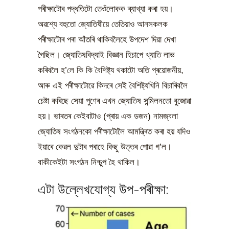
পৰীক্ষাটোৰ পদ্ধতিটো তেওঁলোকক ব্যাখ্যা কৰা হয়।
অৱশ্যে বহুতো জ্যোতিষীয়ে তেতিয়াও আনসকলক
পৰীক্ষাটোৰ পৰা আঁতৰি থাকিবলৈহে উপদেশ দিয়া দেখা
গৈছিল। জ্যোতিষবিদ্যাই বিজ্ঞান হিচাপে খ্যাতি লাভ
কৰিবলৈ হ’লে কি কি বৈশিষ্ট্য থকাটো অতি প্ৰয়োজনীয়,
আৰু এই পৰীক্ষাটোৱে কিদৰে সেই বৈশিষ্ট্যখিনি বিচাৰিবলৈ
চেষ্টা কৰিছে সেয়া পুণেৰ এখন জ্যোতিষ সন্মিলনতো বুজোৱা
হয়। ভাৰতৰ কেইবাটাও (প্ৰায় এক ডজন) নামজ্বলা
জ্যোতিষ সংগঠনকো পৰীক্ষাটোলৈ আমন্ত্ৰিত কৰা হয় যদিও
ইয়াৰে কেৱল দুটাৰ পৰাহে কিছু উত্তৰ পোৱা গ’ল।
বাকীকেইটা সংগঠন নিশ্চুপ হৈ থাকিল।
এটা উল্লেখযোগ্য উপ-পৰীক্ষা: