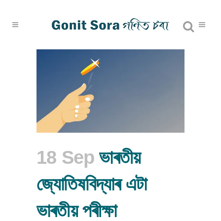
18 Sep
ভাৰতীয়
জ্যোতিষবিদ্যাৰ এটা
ভাৰতীয় পৰীক্ষা