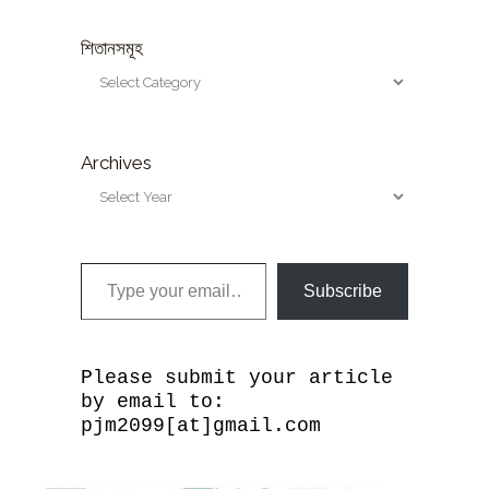
শিতানসমূহ
Archives
Type your email…
Subscribe
Please submit your article
by email to:
pjm2099[at]gmail.com