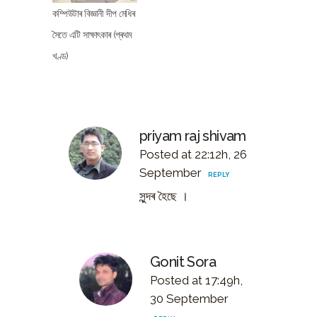
কম্পিউটাৰ বিজ্ঞানী দীপ মেধিৰ
সৈতে এটি সাক্ষাৎকাৰ (প্ৰথম
খণ্ড)
priyam raj shivam
Posted at 22:12h, 26
September
REPLY
সুন্দৰ হৈছে ।
Gonit Sora
Posted at 17:49h,
30 September