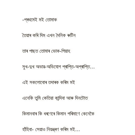
-প্ৰথমেই মই তোমাক
তৈয়াৰ কৰি দিম এখন দৈনিক ৰুটিন
তাৰ পাছত তোমাৰ ভোক-পিয়াহ
সুখ-দুখ অভাৱ-অভিযোগ প্ৰাপ্তি-অপ্ৰাপ্তি…
এই সকলোবোৰ তদাৰক কৰিম মই
এনেকি তুমি কেতিয়া কান্দিবা আৰু দিনটোত
কিমানবাৰ কি ধৰণেৰে কিমান পৰিমাণে কেনেকৈ
হাঁহিবা- সেয়াও নিয়ন্ত্ৰণ কৰিম মই…