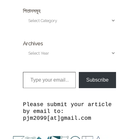
শিতানসমূহ
Archives
Type your email…
Subscribe
Please submit your article
by email to:
pjm2099[at]gmail.com