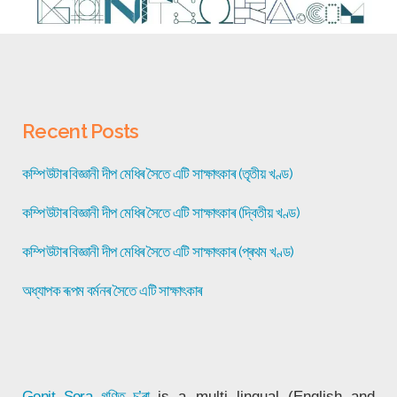
Recent Posts
কম্পিউটাৰ বিজ্ঞানী দীপ মেধিৰ সৈতে এটি সাক্ষাৎকাৰ (তৃতীয় খণ্ড)
কম্পিউটাৰ বিজ্ঞানী দীপ মেধিৰ সৈতে এটি সাক্ষাৎকাৰ (দ্বিতীয় খণ্ড)
কম্পিউটাৰ বিজ্ঞানী দীপ মেধিৰ সৈতে এটি সাক্ষাৎকাৰ (প্ৰথম খণ্ড)
অধ্যাপক ৰূপম বৰ্মনৰ সৈতে এটি সাক্ষাৎকাৰ
Gonit Sora
গণিত চ’ৰা
is a multi lingual (English and