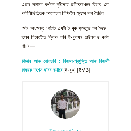
এজন সাধাৰণ দৰ্শকৰ দৃষ্টিৰেহে ছবিকেইখনৰ বিষয়ে এক
কাহিনীভিত্তিক আলোচনা লিখিবলৈ প্ৰয়াস কৰা হৈছিল।
সেই লেখাসমূহ গোটাই এখনি ই-বুক প্ৰস্তুত কৰা হৈছে।
তলৰ লিংকটোত ক্লিক কৰি ই-বুকখন ডাইনল’ড কৰিব
পাৰিব—
বিজ্ঞান আৰু বোলছবি
: বিজ্ঞান-প্ৰযুক্তি আৰু বিজ্ঞানী
বিষয়ক দহখন ছবিৰ কথাৰে
[ই-বুক] [6MB]