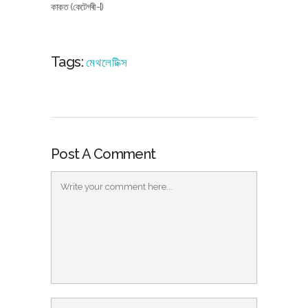
কাকত (কেটেগৰী-I)
Tags:
মেথলেটিক্স
Post A Comment