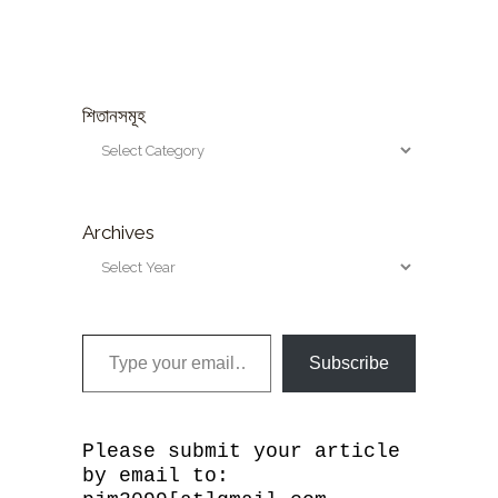
শিতানসমূহ
Archives
Type your email…
Subscribe
Please submit your article
by email to: