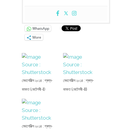
WhatsApp
More
মেথলেটিক্স ২০১৪ : প্ৰশ্ন-
মেথলেটিক্স ২০১৪ : প্ৰশ্ন-
কাকত (কেটেগৰী-II)
কাকত (কেটেগৰী-III)
মেথলেটিক্স ২০১৪ : প্ৰশ্ন-