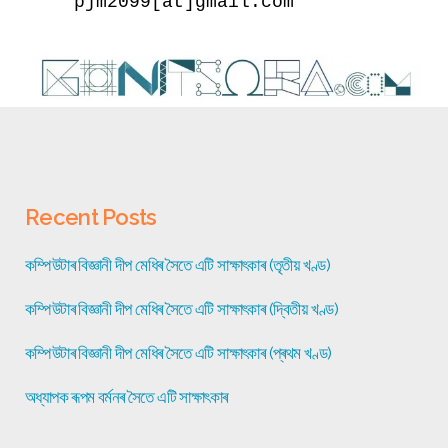
pjm2099[at]gmail.com
Recent Posts
কম্পিউটাৰ বিজ্ঞানী দীপ মেধিৰ সৈতে এটি সাক্ষাৎকাৰ (তৃতীয় খণ্ড)
কম্পিউটাৰ বিজ্ঞানী দীপ মেধিৰ সৈতে এটি সাক্ষাৎকাৰ (দ্বিতীয় খণ্ড)
কম্পিউটাৰ বিজ্ঞানী দীপ মেধিৰ সৈতে এটি সাক্ষাৎকাৰ (প্ৰথম খণ্ড)
অধ্যাপক ৰূপম বৰ্মনৰ সৈতে এটি সাক্ষাৎকাৰ