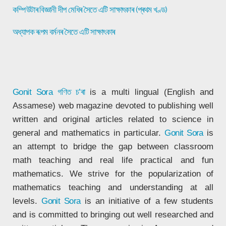
কম্পিউটাৰ বিজ্ঞানী দীপ মেধিৰ সৈতে এটি সাক্ষাৎকাৰ (প্ৰথম খণ্ড)
অধ্যাপক ৰূপম বৰ্মনৰ সৈতে এটি সাক্ষাৎকাৰ
Gonit Sora
গণিত চ’ৰা
is a multi lingual (English and
Assamese) web magazine devoted to publishing well
written and original articles related to science in
general and mathematics in particular.
Gonit Sora
is
an attempt to bridge the gap between classroom
math teaching and real life practical and fun
mathematics. We strive for the popularization of
mathematics teaching and understanding at all
levels.
Gonit Sora
is an initiative of a few students
and is committed to bringing out well researched and