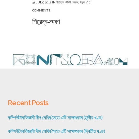
31 JULY, 2012
IN
ইতিহাস
,
জীৱনী
,
নিবন্ধ
,
সঁফুৰা
/
0
COMMENTS
শিৱেন্দ্ৰ-স্মৰণ
Recent Posts
কম্পিউটাৰ বিজ্ঞানী দীপ মেধিৰ সৈতে এটি সাক্ষাৎকাৰ (তৃতীয় খণ্ড)
কম্পিউটাৰ বিজ্ঞানী দীপ মেধিৰ সৈতে এটি সাক্ষাৎকাৰ (দ্বিতীয় খণ্ড)