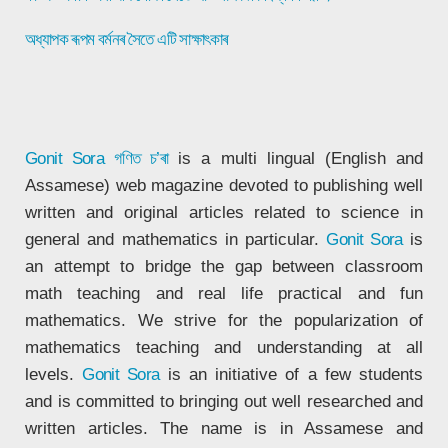
অধ্যাপক ৰূপম বৰ্মনৰ সৈতে এটি সাক্ষাৎকাৰ
Gonit Sora
গণিত চ’ৰা
is a multi lingual (English and
Assamese) web magazine devoted to publishing well
written and original articles related to science in
general and mathematics in particular.
Gonit Sora
is
an attempt to bridge the gap between classroom
math teaching and real life practical and fun
mathematics. We strive for the popularization of
mathematics teaching and understanding at all
levels.
Gonit Sora
is an initiative of a few students
and is committed to bringing out well researched and
written articles. The name is in Assamese and