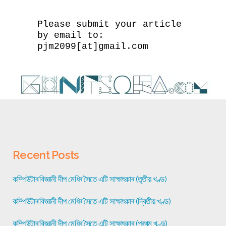
Please submit your article
by email to:
pjm2099[at]gmail.com
Recent Posts
কম্পিউটাৰ বিজ্ঞানী দীপ মেধিৰ সৈতে এটি সাক্ষাৎকাৰ (তৃতীয় খণ্ড)
কম্পিউটাৰ বিজ্ঞানী দীপ মেধিৰ সৈতে এটি সাক্ষাৎকাৰ (দ্বিতীয় খণ্ড)
কম্পিউটাৰ বিজ্ঞানী দীপ মেধিৰ সৈতে এটি সাক্ষাৎকাৰ (প্ৰথম খণ্ড)