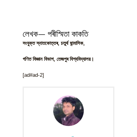
লেখক— পৰীস্মিতা কাকতি
সংযুক্ত স্নাতকোত্তৰ, চতুৰ্থ ষান্মাসিক,
গণিত বিজ্ঞান বিভাগ, তেজপুৰ বিশ্ববিদ্যালয়।
[ad#ad-2]