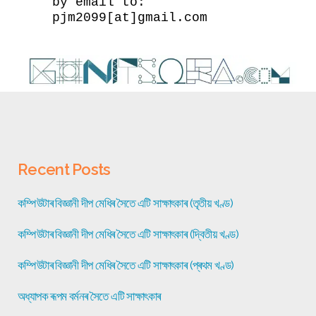
by email to:
pjm2099[at]gmail.com
Recent Posts
কম্পিউটাৰ বিজ্ঞানী দীপ মেধিৰ সৈতে এটি সাক্ষাৎকাৰ (তৃতীয় খণ্ড)
কম্পিউটাৰ বিজ্ঞানী দীপ মেধিৰ সৈতে এটি সাক্ষাৎকাৰ (দ্বিতীয় খণ্ড)
কম্পিউটাৰ বিজ্ঞানী দীপ মেধিৰ সৈতে এটি সাক্ষাৎকাৰ (প্ৰথম খণ্ড)
অধ্যাপক ৰূপম বৰ্মনৰ সৈতে এটি সাক্ষাৎকাৰ