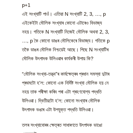
এই সংখ্যাটি পাওঁ। এতিয়া N সংখ্যাটি 2, 3, …, p
এইকেইটা মৌলিক সংখ্যাৰ কোনো এটাৰেও বিভাজ্য
নহয়। গতিকে N সংখ্যাটি নিজেই মৌলিক অথবা 2, 3,
…, p কৈ কোনো ডাঙৰ মৌলিকেৰে বিভাজ্য। গতিকে p
তকৈ ডাঙৰ মৌলিক নিশ্চয়েই আছে। পিছে N সংখ্যাটিৰ
মৌলিক উৎপাদক উলিওৱাৰ কাৰ্যকৰী উপায় কি?
“মৌলিক সংখ্যা-তত্ত্ব”ৰ কাৰ্যক্ষেত্ৰৰ প্ৰধান সমস্যা দুটাৰ
প্ৰথমটো হ’ল: কোনো এক নিৰ্দিষ্ট সংখ্যা মৌলিক হয় নে
নহয় তাক পৰীক্ষা কৰিব পৰা এটা গ্ৰহণযোগ্য পদ্ধতি
উলিওৱা। দ্বিতীয়টো হ’ল: কোনো সংখ্যাৰ মৌলিক
উৎপাদক ভঙাৰ এটা উপযুক্ত পদ্ধতি উলিওৱা।
তলৰ সংখ্যাবোৰৰ ক্ষেত্ৰত সাধাৰণতে উৎপাদক ভাঙো