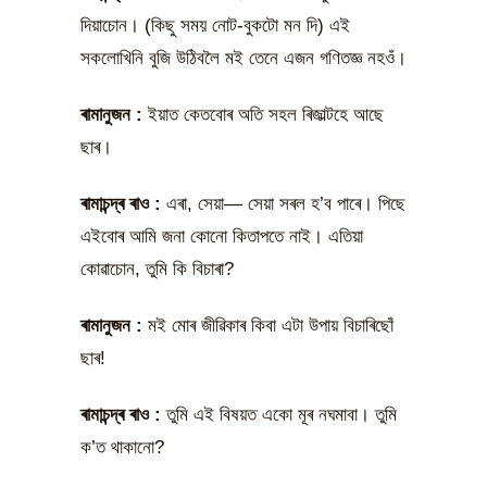
দিয়াচোন। (কিছু সময় নোট-বুকটো মন দি) এই
সকলোখিনি বুজি উঠিবলৈ মই তেনে এজন গণিতজ্ঞ নহওঁ।
ৰামানুজন
:
ইয়াত কেতবোৰ অতি সহল ৰিজাল্টহে আছে
ছাৰ।
ৰামাচন্দ্ৰ ৰাও
:
এৰা, সেয়া— সেয়া সৰল হ’ব পাৰে। পিছে
এইবোৰ আমি জনা কোনো কিতাপতে নাই। এতিয়া
কোৱাচোন, তুমি কি বিচাৰা?
ৰামানুজন
:
মই মোৰ জীৱিকাৰ কিবা এটা উপায় বিচাৰিছোঁ
ছাৰ!
ৰামাচন্দ্ৰ ৰাও
:
তুমি এই বিষয়ত একো মূৰ নঘমাবা। তুমি
ক’ত থাকানো?