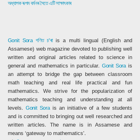
অধ্যাপক ৰূপম বৰ্মনৰ সৈতে এটি সাক্ষাৎকাৰ
Gonit Sora
গণিত চ’ৰা
is a multi lingual (English and
Assamese) web magazine devoted to publishing well
written and original articles related to science in
general and mathematics in particular.
Gonit Sora
is
an attempt to bridge the gap between classroom
math teaching and real life practical and fun
mathematics. We strive for the popularization of
mathematics teaching and understanding at all
levels.
Gonit Sora
is an initiative of a few students
and is committed to bringing out well researched and
written articles. The name is in Assamese and
means ‘gateway to mathematics’.