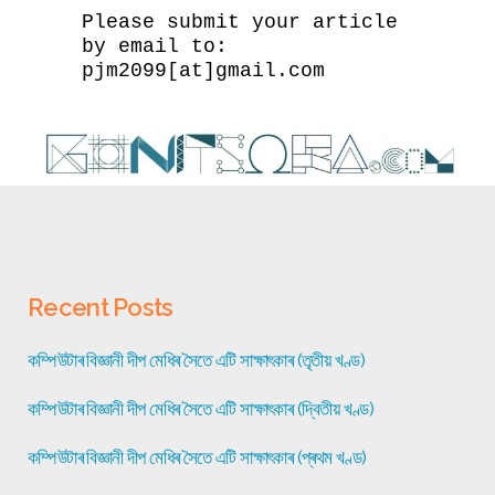
Please submit your article
by email to:
pjm2099[at]gmail.com
Recent Posts
কম্পিউটাৰ বিজ্ঞানী দীপ মেধিৰ সৈতে এটি সাক্ষাৎকাৰ (তৃতীয় খণ্ড)
কম্পিউটাৰ বিজ্ঞানী দীপ মেধিৰ সৈতে এটি সাক্ষাৎকাৰ (দ্বিতীয় খণ্ড)
কম্পিউটাৰ বিজ্ঞানী দীপ মেধিৰ সৈতে এটি সাক্ষাৎকাৰ (প্ৰথম খণ্ড)