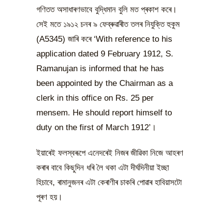
গণিতত অসাধাৰণভাবে বুদ্ধিমান বুলি মত প্ৰকাশ কৰে।
সেই মতে ১৯১২ চনৰ ৯ ফেব্ৰুৱাৰীত তলৰ নিযুক্তি হুকুম
(A5345) জাৰি কৰে ‘With reference to his
application dated 9 February 1912, S.
Ramanujan is informed that he has
been appointed by the Chairman as a
clerk in this office on Rs. 25 per
mensem. He should report himself to
duty on the first of March 1912’।
ইয়াৰেই ফলস্বৰূপে এনেদৰেই নিজৰ জীৱিকা নিজে আহৰণ
কৰাৰ বাবে কিছুদিন ধৰি লৈ থকা এটা দীৰ্ঘদিনীয়া ইচ্ছা
হিচাবে, ৰামানুজনৰ এটা কেৰাণীৰ চাকৰি পোৱাৰ হাবিয়াসটো
পূৰণ হয়।