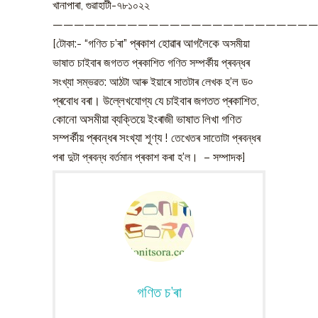
খানাপাৰা, গুৱাহাটী-৭৮১০২২
—————————————————————————
“
’
” প্ৰকাশ হোৱাৰ আগলৈকে
[টোকা:-
গণিত চ
ৰা
অসমীয়া
ভাষাত চাইবাৰ জগতত প্ৰকাশিত গণিত সম্পৰ্কীয় প্ৰবন্ধৰ
’ল ড৹
সংখ্যা সম্ভৱত: আঠটা আৰু ইয়াৰে সাতটাৰ লেখক হ
প্ৰবোধ বৰা। উল্লেখযোগ্য যে চাইবাৰ জগতত প্ৰকাশিত,
কোনো অসমীয়া ব্যক্তিয়ে ইংৰাজী ভাষাত লিখা গণিত
সম্পৰ্কীয় প্ৰবন্ধৰ সংখ্যা শূণ্য !
তেখেতৰ সাতোটা প্ৰবন্ধৰ
’
পৰা দুটা প্ৰবন্ধ বৰ্তমান প্ৰকাশ কৰা হ
ল। – সম্পাদক]
গণিত চ’ৰা