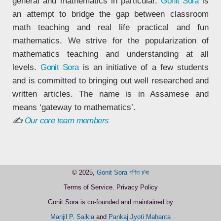
general and mathematics in particular.
Gonit Sora
is
an attempt to bridge the gap between classroom
math teaching and real life practical and fun
mathematics. We strive for the popularization of
mathematics teaching and understanding at all
levels.
Gonit Sora
is an initiative of a few students
and is committed to bringing out well researched and
written articles. The name is in Assamese and
means ‘gateway to mathematics’.
✍
Our core team members
© 2025,
Gonit Sora গণিত চ'ৰা
Terms of Service
.
Privacy Policy
Gonit Sora
is co-founded and maintained by
Manjil P. Saikia
and
Pankaj Jyoti Mahanta