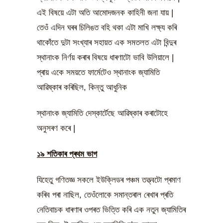
এই বিষয়ে এটা অতি আমোদজনক কাহিনী জনা যায় |
তেওঁ এদিন ঘৰৰ চিলিঙত বহি থকা এটা মাখি লক্ষ্য কৰি
থাকোঁতে দুটা সংখ্যাৰ সহায়ত এক সমতলত এটা বিন্দুৰ
স্থানাংক নিৰ্ণয় কৰাৰ বিষয়ে ধাৰণাটো ভাবি উলিয়ালে |
প্ৰায় একে সময়তে ফাৰ্মেটেও স্থানাংক জ্যামিতি
আৱিষ্কাৰ কৰিছিল, কিন্তু আধুনিক
স্থানাংক জ্যামিতি দেস্কাৰ্টেছে আৱিষ্কাৰ কৰাটোহে
অনুসৰণ কৰে |
১৯ শতিকাৰ প্ৰথম ভাগ
যিহেতু গণিতজ্ঞ সকলে ইউক্লিডৰ পঞ্চম তত্ত্বটো প্ৰমাণ
কৰিব পৰা নাছিল, তেওঁলোকে সমান্তৰাল ৰেখাৰ প্ৰতি
নেতিবাচক ধাৰণাৰ ওপৰত ভিত্তি কৰি এক নতুন জ্যামিতিৰ