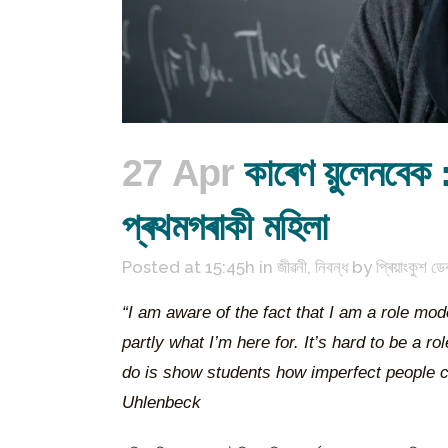
27 Apr
কাৰেণ য়ুলেনবেক 
প্ৰথমগৰাকী মহিলা
Posted at 15:45h
in
জীৱনী
,
নিবন্ধ
by
প্ৰিয়াংকুশ ডে
“I am aware of the fact that I am a role mo
partly what I’m here for. It’s hard to be a 
do is show students how imperfect people c
Uhlenbeck