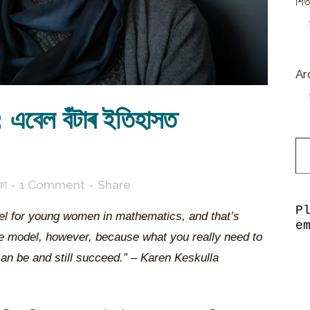
শিত
Ar
: এবেল বঁটাৰ ইতিহাসত
Type y
কা
1 Comment
Share
P
del for young women in mathematics, and that’s
e
role model, however, because what you really need to
an be and still succeed.” – Karen Keskulla