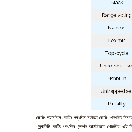
Black
Range voting
Nanson
Leximin
Top-cycle
Uncovered se
Fishburn
Untrapped se
Plurality
ভোটিং তত্ত্ববিদে ভোটিং পদ্ধতিৰ সহায়ত ভোটিং পদ্ধতিৰ বিষয়
প্লুৰালিটি ভোটিং পদ্ধতিৰ প্ৰদৰ্শন আটাইতকৈ শোচনীয়! এই ত