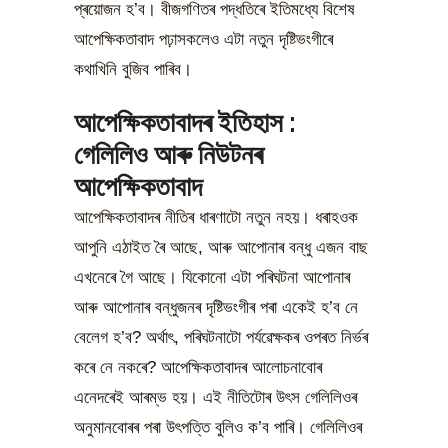
প্ৰয়োজন হ’ব। বীজগণিতৰ পদ্ধতিৰে ইতিমধ্যে বিশেষ
আপেক্ষিকতাবাদ পঢ়াসকলেও এটা নতুন দৃষ্টিভংগীৰে
কথাখিনি বুজিব পাৰিব।
আপেক্ষিকতাবাদৰ ইতিহাস :
গেলিলিও আৰু নিউটনৰ
আপেক্ষিকতাবাদ
আপেক্ষিকতাবাদৰ নীতিৰ ধাৰণাটো নতুন নহয়। ধৰাহওক
আপুনি এঠাইত ৰৈ আছে, আৰু আপোনাৰ বন্ধু এজন বাছ
এখনেৰে গৈ আছে। যিকোনো এটা পৰিঘটনা আপোনাৰ
আৰু আপোনাৰ বন্ধুজনৰ দৃষ্টিভংগীৰ পৰা একেই হ’ব নে
বেলেগ হ’ব? অৰ্থাৎ, পৰিঘটনাটো পৰ্যৱেক্ষকৰ ওপৰত নিৰ্ভৰ
কৰে নে নকৰে? আপেক্ষিকতাবাদৰ আলোচনাবোৰ
এনেদৰেই আৰম্ভ হয়। এই নীতিটোৰ উৎস গেলিলিওৰ
অনুমানবোৰৰ পৰা উৎপত্তি বুলিও ক’ব পাৰি। গেলিলিওৰ