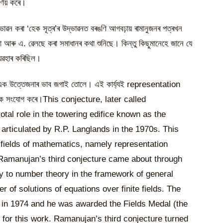
িৰ্ণয় কৰে।
ভাৱন কৰা ‘হেক সূত্ৰ’ৰ উদ্ভাৱনত বৰঙণি আগবঢ়ায় ৰামানুজনৰ পত্ৰখন
 আৰু এ. ৱেলছে কৰা সমাধানৰ কথা শুনিছে। কিন্তু কিছুমানেহে জানে যে
্যৱহাৰ কৰিছিল।
ত এক উত্তেজনাৰ ভাব জগাই তোলে। এই কাৰ্য্যই representation
ক্ষেত্ৰক সংযোগ কৰে।This conjecture, later called
tal role in the towering edifice known as the
articulated by R.P. Langlands in the 1970s. This
fields of mathematics, namely representation
 Ramanujan’s third conjecture came about through
y to number theory in the framework of general
 of solutions of equations over finite fields. The
e in 1974 and he was awarded the Fields Medal (the
 for this work. Ramanujan’s third conjecture turned