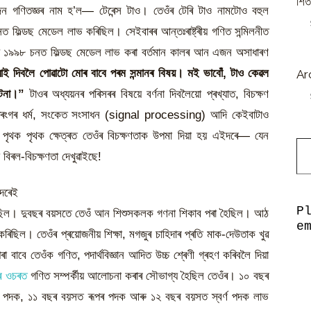
শিত
ন গণিতজ্ঞৰ নাম হ’ল— টেৰেন্স টাও। তেওঁৰ টেৰি টাও নামটোও বহুল
 ফিল্ডছ মেডেল লাভ কৰিছিল। সেইবাৰৰ আন্তঃৰাষ্ট্ৰীয় গণিত সন্মিলনীত
 দি ১৯৯৮ চনত ফিল্ডছ মেডেল লাভ কৰা বৰ্তমান কালৰ আন এজন অসাধাৰণ
ৰাই দিবলৈ পোৱাটো মোৰ বাবে পৰম সন্মানৰ বিষয়। মই ভাবোঁ, টাও কেৱল
Ar
ঘটনা।”
টাওৰ অধ্যয়নৰ পৰিসৰৰ বিষয়ে বৰ্ণনা দিবলৈয়ো প্ৰখ্যাত, বিচক্ষণ
ন তৰংগৰ ধৰ্ম, সংকেত সংসাধন (signal processing) আদি কেইবাটাও
 পৃথক পৃথক ক্ষেত্ৰত তেওঁৰ বিচক্ষণতাক উপমা দিয়া হয় এইদৰে— যেন
Type y
ো বিৰল-বিচক্ষণতা দেখুৱাইছে!
দৰেই
P
য় দিছিল। দুবছৰ বয়সতে তেওঁ আন শিশুসকলক গণনা শিকাব পৰা হৈছিল। আঠ
e
ছিল। তেওঁৰ প্ৰয়োজনীয় শিক্ষা, মগজুৰ চাহিদাৰ প্ৰতি মাক-দেউতাক খুৱ
বে তেওঁক গণিত, পদাৰ্থবিজ্ঞান আদিত উচ্চ শ্ৰেণী গ্ৰহণ কৰিবলৈ দিয়া
ৰ ওচৰত
গণিত সম্পৰ্কীয় আলোচনা কৰাৰ সৌভাগ্য হৈছিল তেওঁৰ। ১০ বছৰ
ৰঞ্জৰ পদক, ১১ বছৰ বয়সত ৰূপৰ পদক আৰু ১২ বছৰ বয়সত স্বৰ্ণ পদক লাভ